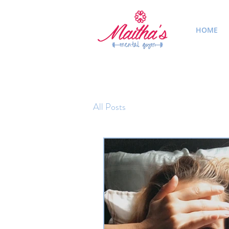
HOME
All Posts