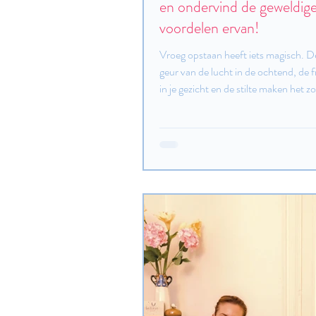
en ondervind de geweldig
voordelen ervan!
Vroeg opstaan ​​heeft iets magisch. De
geur van de lucht in de ochtend, de fr
in je gezicht en de stilte maken het zo