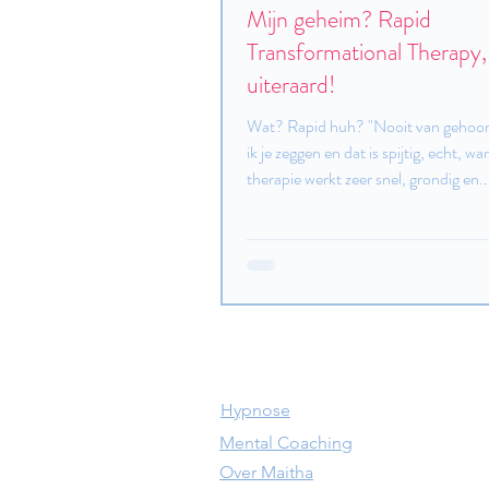
Mijn geheim? Rapid
Transformational Therapy,
uiteraard!
Wat? Rapid huh? "Nooit van gehoord
ik je zeggen en dat is spijtig, echt, wa
therapie werkt zeer snel, grondig en..
Hypnose
Mental Coaching
Over Maitha